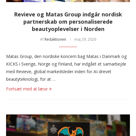
Revieve og Matas Group indgår nordisk
partnerskab om personaliserede
beautyoplevelser i Norden
Af
Redaktionen
maj 29, 2026
Matas Group, den nordiske koncern bag Matas i Danmark og
KICKS i Sverige, Norge og Finland, har indgået et samarbejde
med Revieve, global markedsleder inden for AI-drevet
beautyteknologi, for at …
Fortsæt med at læse