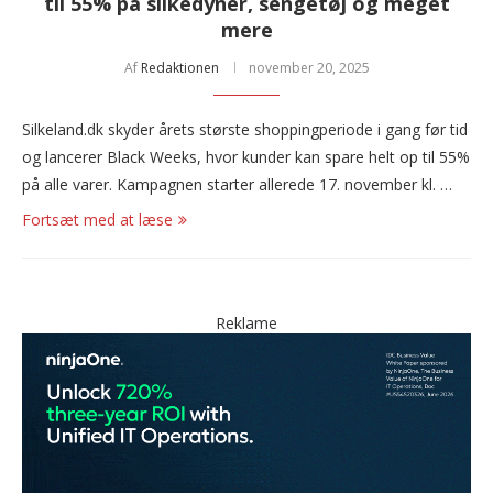
til 55% på silkedyner, sengetøj og meget
mere
Af
Redaktionen
november 20, 2025
Silkeland.dk skyder årets største shoppingperiode i gang før tid
og lancerer Black Weeks, hvor kunder kan spare helt op til 55%
på alle varer. Kampagnen starter allerede 17. november kl. …
Fortsæt med at læse
Reklame