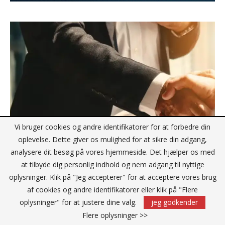
Vi bruger cookies og andre identifikatorer for at forbedre din
oplevelse. Dette giver os mulighed for at sikre din adgang,
analysere dit besøg på vores hjemmeside. Det hjælper os med
at tilbyde dig personlig indhold og nem adgang til nyttige
EET Group er glad for at annoncere
oplysninger. Klik på "Jeg accepterer" for at acceptere vores brug
lanceringen af EET Retail
af cookies og andre identifikatorer eller klik på "Flere
oplysninger" for at justere dine valg.
jeg godkender
Af
Redaktionen
januar 17, 2024
Flere oplysninger >>