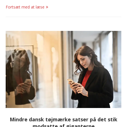
Fortsæt med at læse
Mindre dansk tøjmærke satser på det stik
modsatte af giganterne