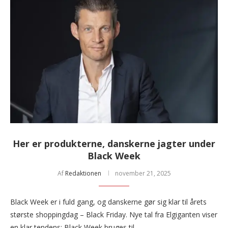
Her er produkterne, danskerne jagter under
Black Week
Af
Redaktionen
november 21, 2025
Black Week er i fuld gang, og danskerne gør sig klar til årets
største shoppingdag – Black Friday. Nye tal fra Elgiganten viser
en klar tendens: Black Week bruges til …