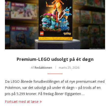
Premium-LEGO udsolgt på ét døgn
Af
Redaktionen
marts 25, 2026
Da LEGO åbnede forudbestillingen af sit nye premiumsæt med
Pokémon, var det udsolgt på under ét døgn – på trods af en
pris på 5.299 kroner. På fredag åbner Elgiganten …
Fortsæt med at læse