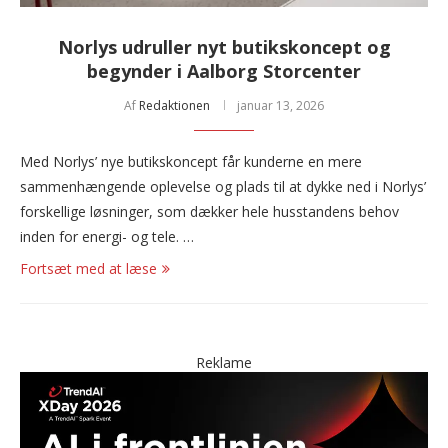
Norlys udruller nyt butikskoncept og
begynder i Aalborg Storcenter
Af
Redaktionen
januar 13, 2026
Med Norlys’ nye butikskoncept får kunderne en mere
sammenhængende oplevelse og plads til at dykke ned i Norlys’
forskellige løsninger, som dækker hele husstandens behov
inden for energi- og tele. …
Fortsæt med at læse
Reklame