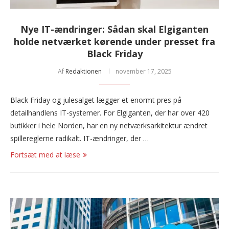
Nye IT-ændringer: Sådan skal Elgiganten
holde netværket kørende under presset fra
Black Friday
Af
Redaktionen
november 17, 2025
Black Friday og julesalget lægger et enormt pres på
detailhandlens IT-systemer. For Elgiganten, der har over 420
butikker i hele Norden, har en ny netværksarkitektur ændret
spillereglerne radikalt. IT-ændringer, der …
Fortsæt med at læse