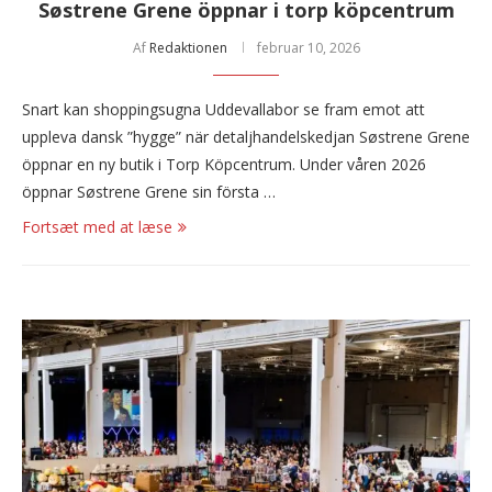
Søstrene Grene öppnar i torp köpcentrum
Af
Redaktionen
februar 10, 2026
Snart kan shoppingsugna Uddevallabor se fram emot att
uppleva dansk ”hygge” när detaljhandelskedjan Søstrene Grene
öppnar en ny butik i Torp Köpcentrum. Under våren 2026
öppnar Søstrene Grene sin första …
Fortsæt med at læse