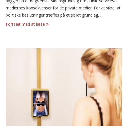
bygger på et begrænset vidensgrundlag om public services-
mediernes konsekvenser for de private medier. For at sikre, at
politiske beslutninger træffes på et solidt grundlag, …
Fortsæt med at læse