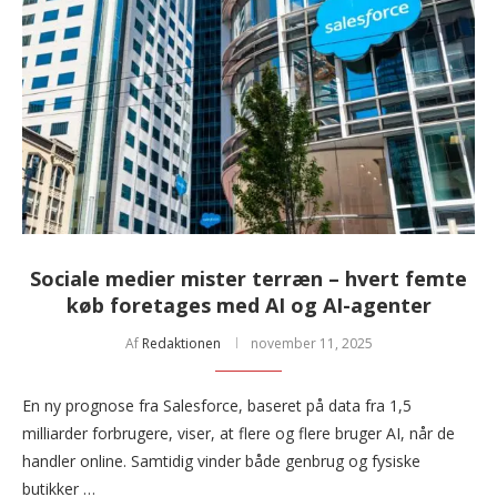
Sociale medier mister terræn – hvert femte
køb foretages med AI og AI-agenter
Af
Redaktionen
november 11, 2025
En ny prognose fra Salesforce, baseret på data fra 1,5
milliarder forbrugere, viser, at flere og flere bruger AI, når de
handler online. Samtidig vinder både genbrug og fysiske
butikker …