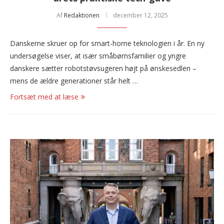
Af
Redaktionen
december 12, 2025
Danskerne skruer op for smart-home teknologien i år. En ny
undersøgelse viser, at især småbørnsfamilier og yngre
danskere sætter robotstøvsugeren højt på ønskesedlen –
mens de ældre generationer står helt …
Fortsæt med at læse