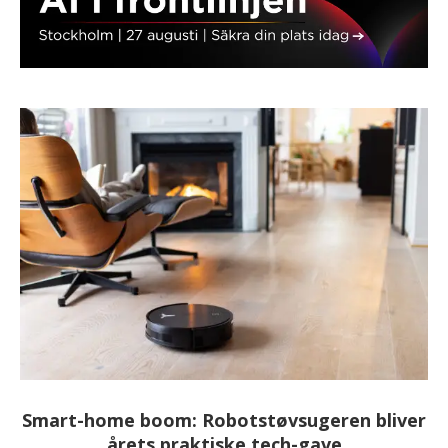
Smart-home boom: Robotstøvsugeren bliver
årets praktiske tech-gave