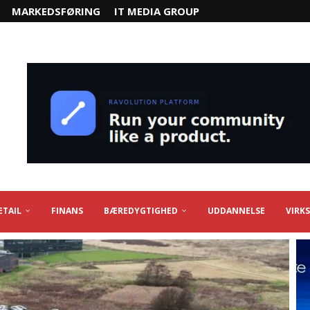
MARKEDSFØRING
IT MEDIA GROUP
ETAIL
FINANS
BÆREDYGTIGHED
UDDANNELSE
VIRK