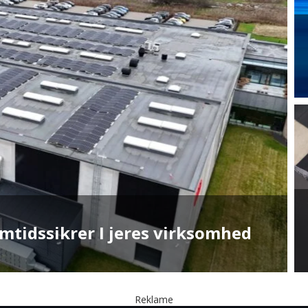
ngsenheden RX (Robotics
Reklame