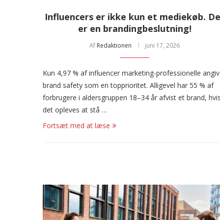
Influencers er ikke kun et mediekøb. D
er en brandingbeslutning!
Af
Redaktionen
juni 17, 2026
Kun 4,97 % af influencer marketing-professionelle angiv
brand safety som en topprioritet. Alligevel har 55 % af
forbrugere i aldersgruppen 18–34 år afvist et brand, hvi
det opleves at stå …
Fortsæt med at læse