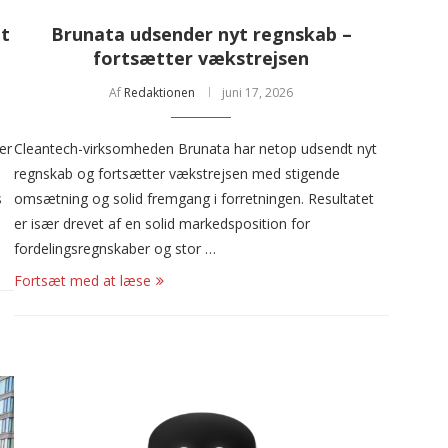
et
Brunata udsender nyt regnskab –
fortsætter vækstrejsen
Af
Redaktionen
juni 17, 2026
er
Cleantech-virksomheden Brunata har netop udsendt nyt
regnskab og fortsætter vækstrejsen med stigende
s
omsætning og solid fremgang i forretningen. Resultatet
er især drevet af en solid markedsposition for
fordelingsregnskaber og stor …
Fortsæt med at læse