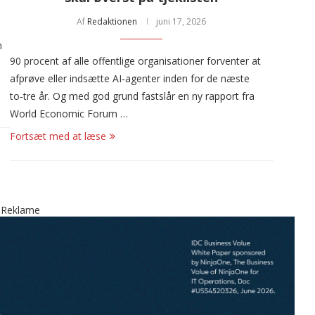
Af
Redaktionen
juni 17, 2026
n
90 procent af alle offentlige organisationer forventer at
afprøve eller indsætte AI‑agenter inden for de næste
to‑tre år. Og med god grund fastslår en ny rapport fra
World Economic Forum …
Fortsæt med at læse
Reklame