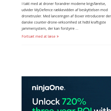
I takt med at droner forandrer moderne krigsførelse,
udvider MyDefence rækkevidden af beskyttelsen mod
dronetrusler. Med lanceringen af Boxer introducerer de
danske counter-drone-virksomhed sit hidtil kraftigste
jammersystem, der kan forstyrre …
Fortsæt med at læse