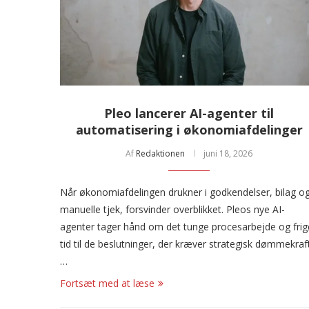
Pleo lancerer AI-agenter til
automatisering i økonomiafdelinger
Af
Redaktionen
juni 18, 2026
Når økonomiafdelingen drukner i godkendelser, bilag o
manuelle tjek, forsvinder overblikket. Pleos nye AI-
agenter tager hånd om det tunge procesarbejde og frig
tid til de beslutninger, der kræver strategisk dømmekraft
…
Fortsæt med at læse