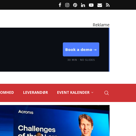
Reklame
SOMHED
LEVERANDØR
EVENT KALENDER